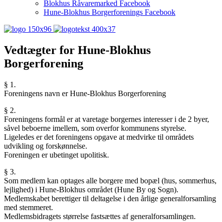
Blokhus Råvaremarked Facebook
Hune-Blokhus Borgerforenings Facebook
Vedtægter for Hune-Blokhus
Borgerforening
§ 1.
Foreningens navn er Hune-Blokhus Borgerforening
§ 2.
Foreningens formål er at varetage borgernes interesser i de 2 byer,
såvel beboerne imellem, som overfor kommunens styrelse.
Ligeledes er det foreningens opgave at medvirke til områdets
udvikling og forskønnelse.
Foreningen er ubetinget upolitisk.
§ 3.
Som medlem kan optages alle borgere med bopæl (hus, sommerhus,
lejlighed) i Hune-Blokhus området (Hune By og Sogn).
Medlemskabet berettiger til deltagelse i den årlige generalforsamling
med stemmeret.
Medlemsbidragets størrelse fastsættes af generalforsamlingen.